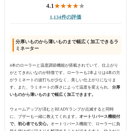
4.1
1,134件の評価
分厚いものから薄いものまで幅広く加工できるラ
ミネーター
4本のローラーと温度調節機能が搭載されていて、仕上がり
がとてきれいなのが特徴です。ローラーも2本よりは4本の方
がラミネートの波打ちが少なく、美しい仕上がりになりま
す。また、ラミネートの厚さによって温度を変えられ、
分厚
いものから薄いものまで幅広く加工できます。
ウォームアップが済むとREADYランプが点滅すると同時
に、ブザーも一緒に教えてくれます。
オートリバース機能付
で、初心者でも安心。
オートリバース機能で、ローラーに負