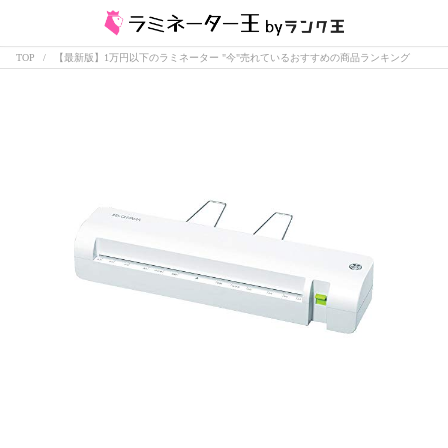
TOP
【最新版】1万円以下のラミネーター "今"売れているおすすめの商品ランキング