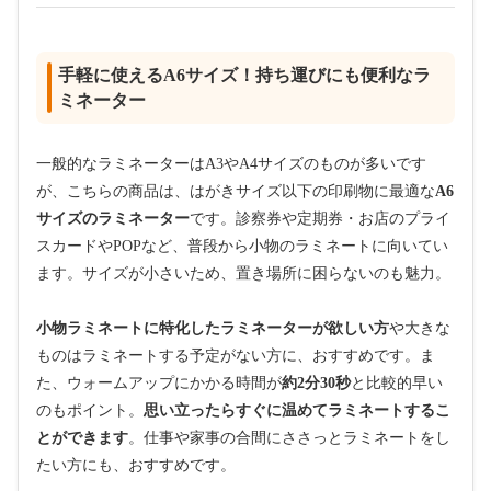
手軽に使えるA6サイズ！持ち運びにも便利なラ
ミネーター
一般的なラミネーターはA3やA4サイズのものが多いです
が、こちらの商品は、はがきサイズ以下の印刷物に最適な
A6
サイズのラミネーター
です。診察券や定期券・お店のプライ
スカードやPOPなど、普段から小物のラミネートに向いてい
ます。サイズが小さいため、置き場所に困らないのも魅力。
小物ラミネートに特化したラミネーターが欲しい方
や大きな
ものはラミネートする予定がない方に、おすすめです。ま
た、ウォームアップにかかる時間が
約2分30秒
と比較的早い
のもポイント。
思い立ったらすぐに温めてラミネートするこ
とができます
。仕事や家事の合間にささっとラミネートをし
たい方にも、おすすめです。