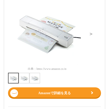
＞
出典：
https://www.amazon.co.jp
出典：
htt
Amazonで詳細を見る