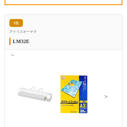
1位
アイリスオーヤマ
LM32E
＜
＞