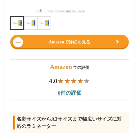
出典：
https://www.amazon.co.jp
出典：
htt
Amazonで詳細を見る
Amazon
での評価
4.0
6件の評価
名刺サイズからA3サイズまで幅広いサイズに対
応のラミネーター