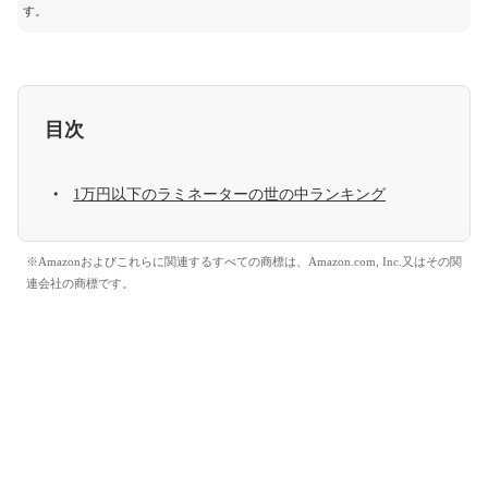
す。
目次
1万円以下のラミネーターの世の中ランキング
※Amazonおよびこれらに関連するすべての商標は、Amazon.com, Inc.又はその関
連会社の商標です。