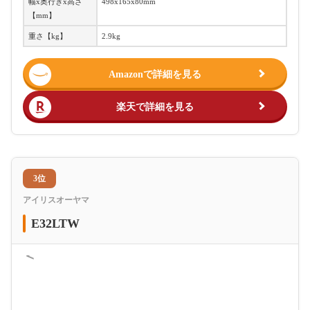
幅x奥行きx高さ
498x165x80mm
【mm】
重さ【kg】
2.9kg
Amazonで詳細を見る
楽天で詳細を見る
3位
アイリスオーヤマ
E32LTW
＜