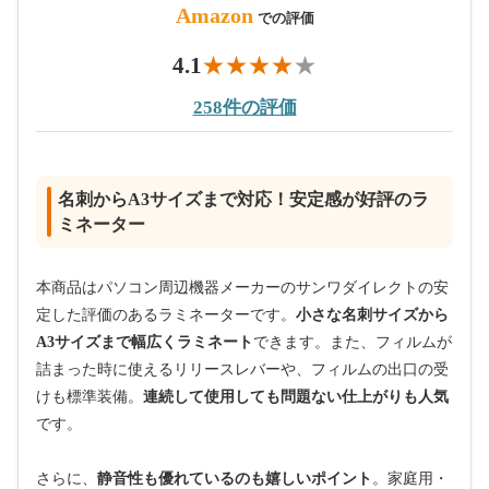
Amazon
での評価
4.1
258件の評価
名刺からA3サイズまで対応！安定感が好評のラ
ミネーター
本商品はパソコン周辺機器メーカーのサンワダイレクトの安
定した評価のあるラミネーターです。
小さな名刺サイズから
A3サイズまで幅広くラミネート
できます。また、フィルムが
詰まった時に使えるリリースレバーや、フィルムの出口の受
けも標準装備。
連続して使用しても問題ない仕上がりも人気
です。
さらに、
静音性も優れているのも嬉しいポイント
。家庭用・