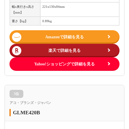
幅x奥行きx高さ
221x130x84mm
【mm】
重さ【kg】
0.89kg
Amazonで詳細を見る
楽天で詳細を見る
Yahoo!ショッピングで詳細を見る
5位
アコ・ブランズ・ジャパン
GLME420B