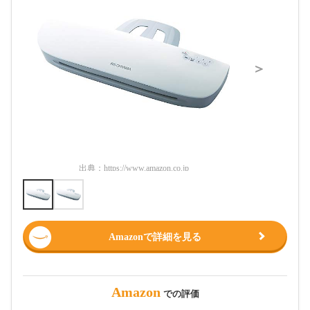
＞
出典：
https://www.amazon.co.jp
出典：
htt
Amazonで詳細を見る
Amazon
での評価