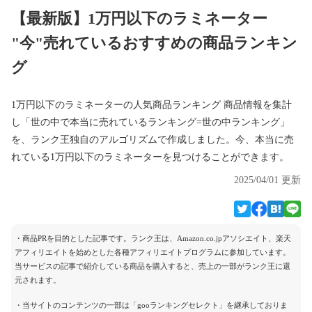
【最新版】1万円以下のラミネーター
"今"売れているおすすめの商品ランキン
グ
1万円以下のラミネーターの人気商品ランキング 商品情報を集計
し「世の中で本当に売れているランキング=世の中ランキング」
を、ランク王独自のアルゴリズムで作成しました。今、本当に売
れている1万円以下のラミネーターを見つけることができます。
2025/04/01 更新
・商品PRを目的とした記事です。ランク王は、Amazon.co.jpアソシエイト、楽天
アフィリエイトを始めとした各種アフィリエイトプログラムに参加しています。
当サービスの記事で紹介している商品を購入すると、売上の一部がランク王に還
元されます。
・当サイトのコンテンツの一部は「gooランキングセレクト」を継承しておりま